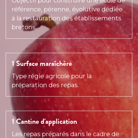
Objectif pour construire une école de 
référence, pérenne, évolutive dédiée 
à la restauration des établissements 
bretons.
1 Surface maraîchère
Type régie agricole pour la 
préparation des repas.
1 Cantine d'application
Les repas préparés dans le cadre de 