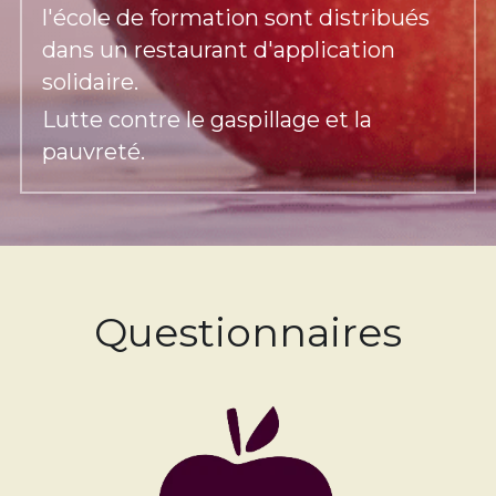
l'école de formation sont distribués 
dans un restaurant d'application 
solidaire.
Lutte contre le gaspillage et la 
pauvreté.
Questionnaires