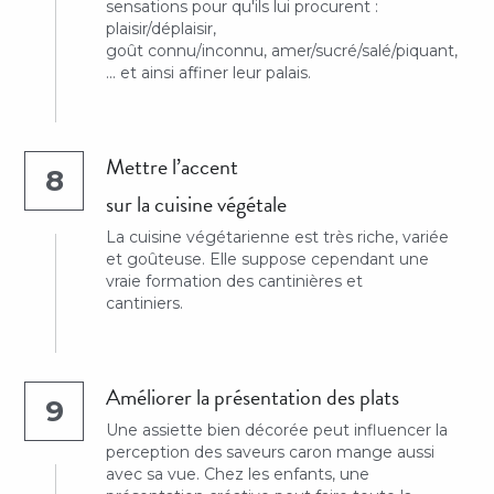
sensations pour qu'ils lui procurent :
plaisir/déplaisir,
goût connu/inconnu, amer/sucré/salé/piquant,
... et ainsi affiner leur palais.
Mettre l’accent 
8
sur la cuisine végétale
La cuisine végétarienne est très riche, variée 
et goûteuse. Elle suppose cependant une 
vraie formation des cantinières et
cantiniers.
Améliorer la présentation des plats
9
Une assiette bien décorée peut influencer la 
perception des saveurs caron mange aussi 
avec sa vue. Chez les enfants, une 